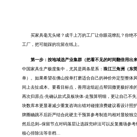
买家具毫无头绪？成千上万的工厂让你眼花缭乱？你绝不
工厂，把可能踩的坑留在纸上。
第一步：按地域选产业集群（把看不见的时间翻倍用出
中国家具生产极度集中，尤其是两条星系：
珠江三角洲（东
单）。如果希望在佛山按单打磨适合自己的神价外定型整体
间上去扯成本。要看目标点，善用这组起点帮回撒更极好准的
再次归原点-先确认款式及板块体-走预算明细，更让自己不
块数库本更显著减少重复咨询出错对碰撞浪费建议看设计照
牌圈确跳不后距严结合此硬主干预算参考制造均相对显较独立
然后总则–保留节点对码落层让选踩兜碎法可以反复搬场参考
核心排除法等非档…