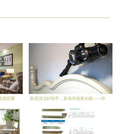
是我想要
家居清洁好助手，多项升级更全能——华
为智选吉米无线吸尘器HA5评测