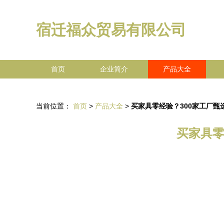
宿迁福众贸易有限公司
首页
企业简介
产品大全
当前位置：
首页
>
产品大全
>
买家具零经验？300家工厂
买家具零