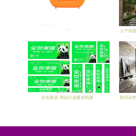
",
入户花园
全友家居 用设计温暖你的家
郑州高档