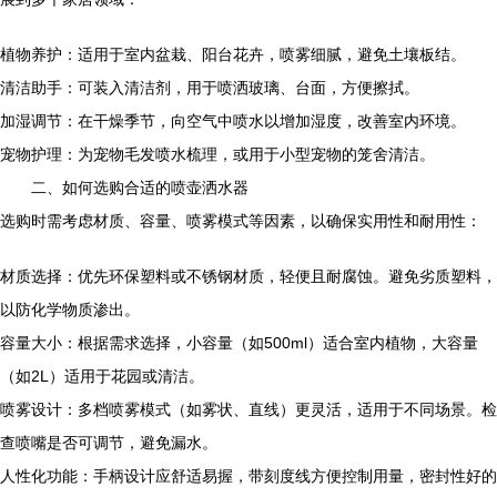
植物养护：适用于室内盆栽、阳台花卉，喷雾细腻，避免土壤板结。
清洁助手：可装入清洁剂，用于喷洒玻璃、台面，方便擦拭。
加湿调节：在干燥季节，向空气中喷水以增加湿度，改善室内环境。
宠物护理：为宠物毛发喷水梳理，或用于小型宠物的笼舍清洁。
二、如何选购合适的喷壶洒水器
选购时需考虑材质、容量、喷雾模式等因素，以确保实用性和耐用性：
材质选择：优先环保塑料或不锈钢材质，轻便且耐腐蚀。避免劣质塑料，
以防化学物质渗出。
容量大小：根据需求选择，小容量（如500ml）适合室内植物，大容量
（如2L）适用于花园或清洁。
喷雾设计：多档喷雾模式（如雾状、直线）更灵活，适用于不同场景。检
查喷嘴是否可调节，避免漏水。
人性化功能：手柄设计应舒适易握，带刻度线方便控制用量，密封性好的