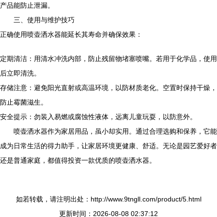
产品能防止泄漏。
三、使用与维护技巧
正确使用喷壶洒水器能延长其寿命并确保效果：
定期清洁：用清水冲洗内部，防止残留物堵塞喷嘴。若用于化学品，使用
后立即清洗。
存储注意：避免阳光直射或高温环境，以防材质老化。空置时保持干燥，
防止霉菌滋生。
安全提示：勿装入易燃或腐蚀性液体，远离儿童玩耍，以防意外。
喷壶洒水器作为家居用品，虽小却实用。通过合理选购和保养，它能
成为日常生活的得力助手，让家居环境更健康、舒适。无论是园艺爱好者
还是普通家庭，都值得投资一款优质的喷壶洒水器。
如若转载，请注明出处：http://www.9tngll.com/product/5.html
更新时间：2026-08-08 02:37:12