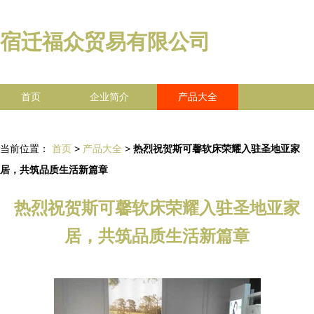
宿迁福众贸易有限公司
首页
企业简介
产品大全
联系我们
企业信息
访客留言
当前位置：
首页
>
产品大全
>
热烈祝贺斯可馨软床荣耀入驻圣地亚家
居，共筑品质生活新篇章
热烈祝贺斯可馨软床荣耀入驻圣地亚家
居，共筑品质生活新篇章