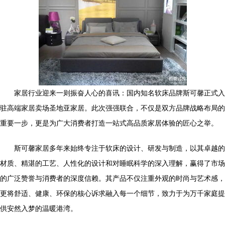
家居行业迎来一则振奋人心的喜讯：国内知名软床品牌斯可馨正式入
驻高端家居卖场圣地亚家居。此次强强联合，不仅是双方品牌战略布局的
重要一步，更是为广大消费者打造一站式高品质家居体验的匠心之举。
斯可馨家居多年来始终专注于软床的设计、研发与制造，以其卓越的
材质、精湛的工艺、人性化的设计和对睡眠科学的深入理解，赢得了市场
的广泛赞誉与消费者的深度信赖。其产品不仅注重外观的时尚与艺术感，
更将舒适、健康、环保的核心诉求融入每一个细节，致力于为万千家庭提
供安然入梦的温暖港湾。