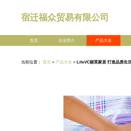
宿迁福众贸易有限公司
首页
企业简介
产品大全
当前位置：
首页
>
产品大全
>
LifeVC丽芙家居 打造品质生