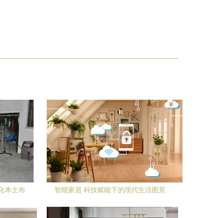
化本土布
智能家居 科技赋能下的现代生活图景