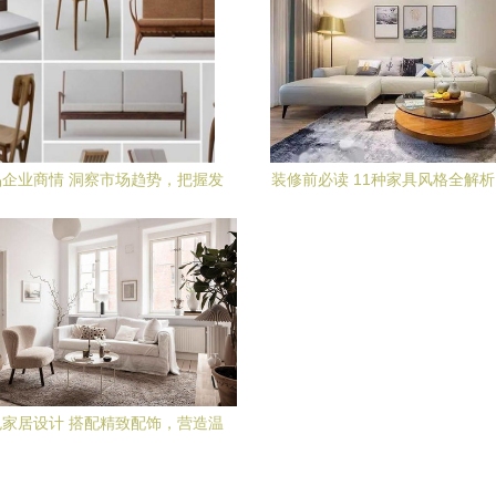
企业商情 洞察市场趋势，把握发
装修前必读 11种家具风格全解
展机遇
的理想家居
家居设计 搭配精致配饰，营造温
暖而舒适的居家氛围