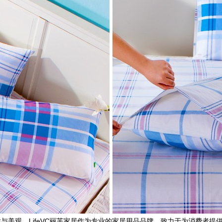
与美观。LifeVC丽芙家居作为专业的家居用品品牌，致力于为消费者