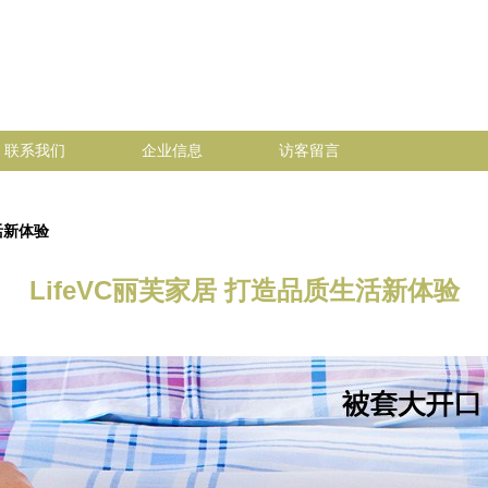
联系我们
企业信息
访客留言
活新体验
LifeVC丽芙家居 打造品质生活新体验