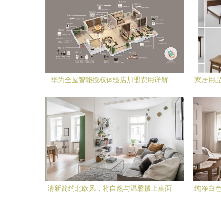
华为全屋智能授权体验店加盟费用详解
家居用品
清新简约北欧风，将自然与温馨搬上桌面
纯净白色