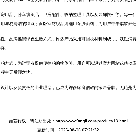
厨房用品、卧室纺织品、卫浴配件、收纳整理工具以及装饰摆件等。每一
耐用与易清洁的特点；而卧室纺织品则选用亲肤面料，为用户带来柔软舒
续性。品牌推崇绿色生活方式，许多产品采用可回收材料制成，并鼓励消
选择。
合的方式，为消费者提供便捷的购物体验。用户可以通过官方网站或移动
过程中无后顾之忧。
贴心的设计以及负责任的企业理念，已成为许多家庭信赖的家居品牌。无论
如若转载，请注明出处：http://www.9tngll.com/product/13.html
更新时间：2026-08-06 07:21:32