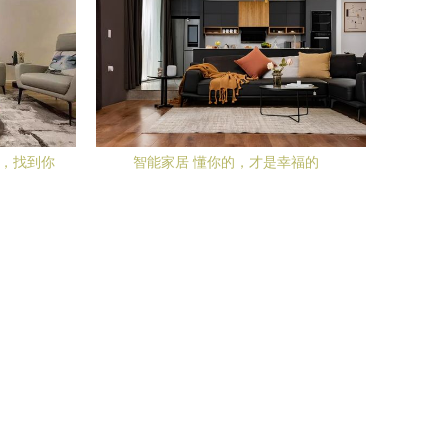
析，找到你
智能家居 懂你的，才是幸福的