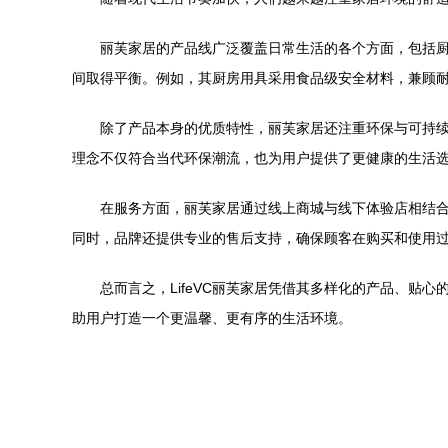
丽芙家居的产品线广泛覆盖日常生活的各个方面，包括
间取得平衡。例如，其厨房用具采用食品级安全材料，兼顾
除了产品本身的优质特性，丽芙家居还注重环保与可持
理念不仅符合当代环保潮流，也为用户提供了更健康的生活
在服务方面，丽芙家居通过线上商城与线下体验店相结
同时，品牌还提供专业的售后支持，确保顾客在购买和使用
总而言之，LifeVC丽芙家居凭借其多样化的产品、
助用户打造一个更温馨、更有序的生活环境。