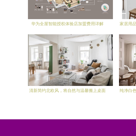
华为全屋智能授权体验店加盟费用详解
家居用品
清新简约北欧风，将自然与温馨搬上桌面
纯净白色