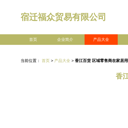
宿迁福众贸易有限公司
首页
企业简介
产品大全
当前位置：
首页
>
产品大全
>
香江百货 区域零售商在家居
香