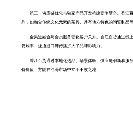
第三，供应链优化与独家产品开发构建竞争壁垒。香江
列，如融合传统文化元素的茶具、具有地方特色的陶瓷制品
全渠道融合与会员服务强化客户关系。香江百货通过线
复购率，还通过口碑传播扩大了品牌影响力。
香江百货通过本地化选品、场景体验、供应链创新和服
特价值，方能在红海市场中立于不败之地。