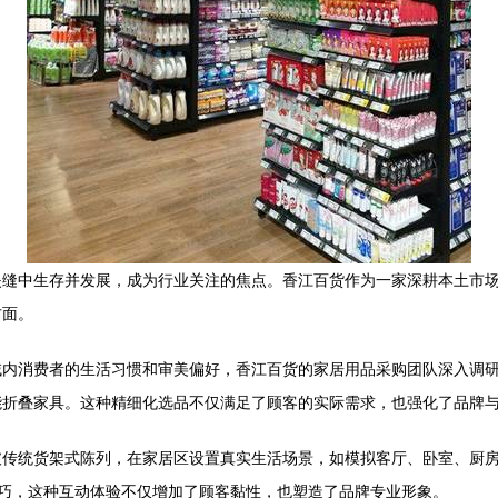
夹缝中生存并发展，成为行业关注的焦点。香江百货作为一家深耕本土市
方面。
域内消费者的生活习惯和审美偏好，香江百货的家居用品采购团队深入调
能折叠家具。这种精细化选品不仅满足了顾客的实际需求，也强化了品牌
破传统货架式陈列，在家居区设置真实生活场景，如模拟客厅、卧室、厨
技巧，这种互动体验不仅增加了顾客黏性，也塑造了品牌专业形象。