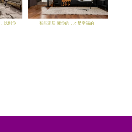
析，找到你
智能家居 懂你的，才是幸福的