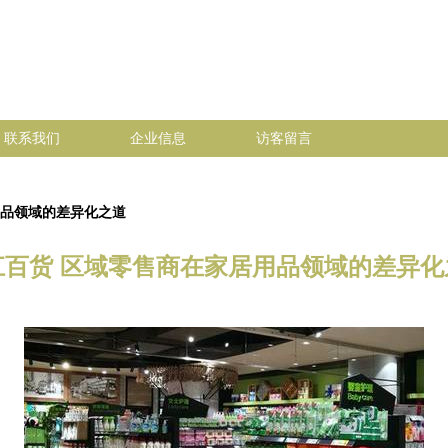
联系我们
企业信息
访客留言
用品领域的差异化之道
江百货 区域零售商在家居用品领域的差异化