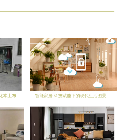
化本土布
智能家居 科技赋能下的现代生活图景