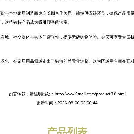
百货与本地家居制造商建立长期合作关系，缩短供应链环节，确保产品质
等，这些独特产品成为吸引顾客的法宝。
上商城、社交媒体与实体门店联动，提供无缝购物体验。会员可享受专属
务深化，在家居用品领域走出了独特的差异化道路。这为区域零售商在面
如若转载，请注明出处：http://www.9tngll.com/product/10.html
更新时间：2026-08-06 02:00:44
产品列表